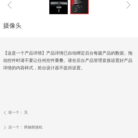
ꁆ
ꁇ
摄像头
【这是一个产品详情】产品详情已自动绑定后台每篇产品的数据。拖
动控件时请不要让任何控件重叠。请在后台产品管理直接设置好产品
详情的内容样式，前台设计器不提供设置。
前一个：
无
ꄴ
后一个：
两轴熔接机
ꄲ