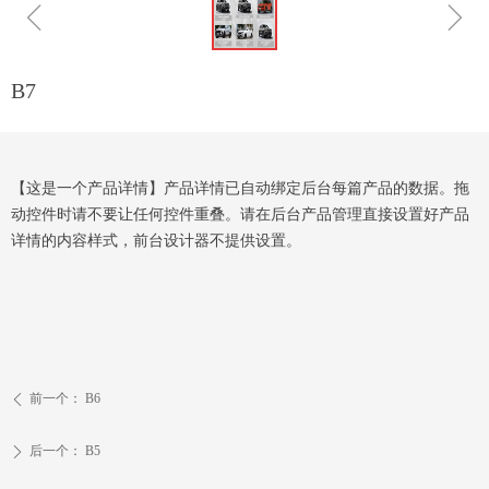
ꁆ
ꁇ
B7
【这是一个产品详情】产品详情已自动绑定后台每篇产品的数据。拖
动控件时请不要让任何控件重叠。请在后台产品管理直接设置好产品
详情的内容样式，前台设计器不提供设置。
前一个：
B6
ꄴ
后一个：
B5
ꄲ